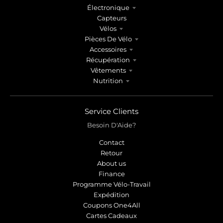
r
r
Électronique
o
o
Capteurs
p
p
Vélos
d
d
Pièces De Vélo
o
o
Accessoires
w
w
Récupération
n
n
Vêtements
_
_
Nutrition
l
l
a
a
b
b
Service Clients
e
e
Besoin D'Aide?
l
l
Contact
Retour
About us
Finance
Programme Vélo-Travail
Expédition
Coupons One4All
Cartes Cadeaux