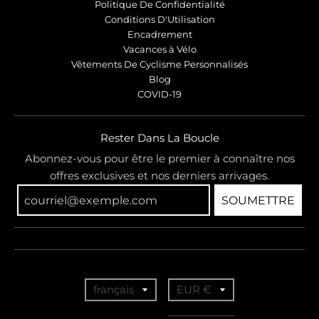
Politique De Confidentialité
Conditions D'Utilisation
Encadrement
Vacances à Vélo
Vêtements De Cyclisme Personnalisés
Blog
COVID-19
Rester Dans La Boucle
Abonnez-vous pour être le premier à connaître nos
offres exclusives et nos derniers arrivages.
SOUMETTRE
T
T
français
EUR €
r
r