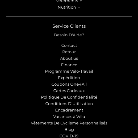
Vêtements
Nutrition
Service Clients
Besoin D'Aide?
Contact
Retour
About us
Finance
Programme Vélo-Travail
Expédition
Coupons One4All
Cartes Cadeaux
Politique De Confidentialité
Conditions D'Utilisation
Encadrement
Vacances à Vélo
Vêtements De Cyclisme Personnalisés
Blog
COVID-19