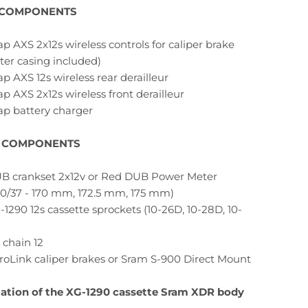
 COMPONENTS
p AXS 2x12s wireless controls for caliper brake
ter casing included)
p AXS 12s wireless rear derailleur
p AXS 2x12s wireless front derailleur
ap battery charger
 COMPONENTS
B crankset 2x12v or Red DUB Power Meter
 50/37 - 170 mm, 172.5 mm, 175 mm)
1290 12s cassette sprockets (10-26D, 10-28D, 10-
 chain 12
roLink caliper brakes or Sram S-900 Direct Mount
llation of the XG-1290 cassette Sram XDR body