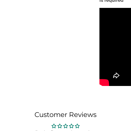
is required
Customer Reviews