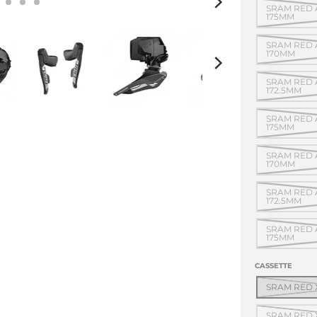
SRAM RED 
175MM
SRAM RED 
170MM
SRAM RED 
172.5MM
SRAM RED 
175MM
SRAM RED 
170MM
SRAM RED 
172.5MM
SRAM RED 
175MM
CASSETTE
SRAM RED X
SRAM RED X