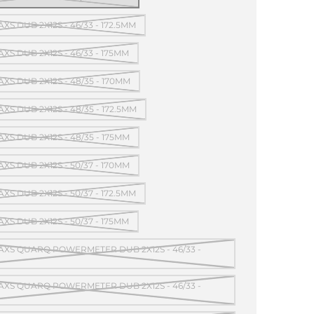
XS DUB 2X12S - 46/33 - 172.5MM
XS DUB 2X12S - 46/33 - 175MM
XS DUB 2X12S - 48/35 - 170MM
XS DUB 2X12S - 48/35 - 172.5MM
XS DUB 2X12S - 48/35 - 175MM
XS DUB 2X12S - 50/37 - 170MM
XS DUB 2X12S - 50/37 - 172.5MM
XS DUB 2X12S - 50/37 - 175MM
AXS QUARQ POWERMETER DUB 2X12S - 46/33 -
AXS QUARQ POWERMETER DUB 2X12S - 46/33 -