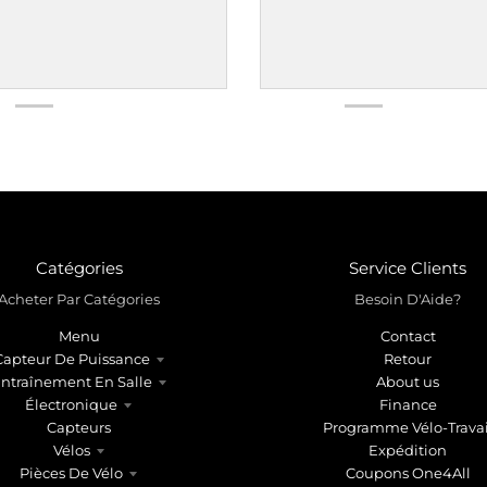
Catégories
Service Clients
Acheter Par Catégories
Besoin D'Aide?
Menu
Contact
Capteur De Puissance
Retour
ntraînement En Salle
About us
Électronique
Finance
Capteurs
Programme Vélo-Travai
Vélos
Expédition
Pièces De Vélo
Coupons One4All