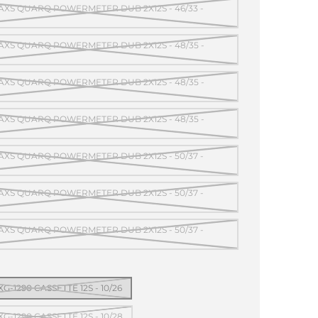
AXS QUARQ POWERMETER DUB 2X12S - 46/33 -
AXS QUARQ POWERMETER DUB 2X12S - 48/35 -
AXS QUARQ POWERMETER DUB 2X12S - 48/35 -
AXS QUARQ POWERMETER DUB 2X12S - 48/35 -
AXS QUARQ POWERMETER DUB 2X12S - 50/37 -
AXS QUARQ POWERMETER DUB 2X12S - 50/37 -
AXS QUARQ POWERMETER DUB 2X12S - 50/37 -
G-1290 CASSETTE 12S - 10/26
G-1290 CASSETTE 12S - 10/28