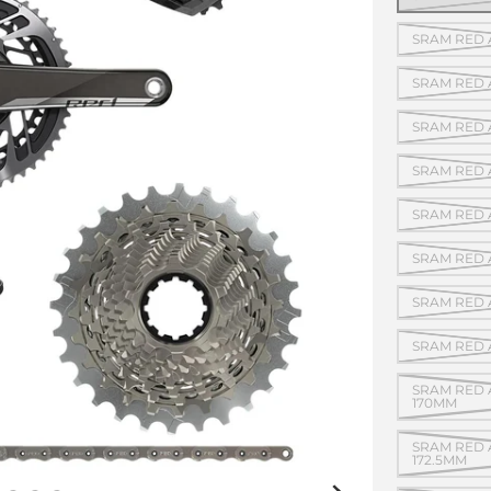
SRAM RED A
SRAM RED A
SRAM RED A
SRAM RED A
SRAM RED A
SRAM RED A
SRAM RED A
SRAM RED A
SRAM RED 
170MM
SRAM RED 
172.5MM