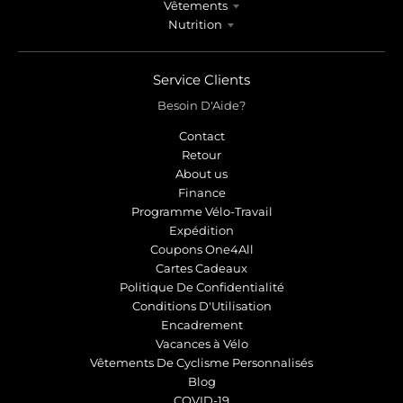
Vêtements
Nutrition
Service Clients
Besoin D'Aide?
Contact
Retour
About us
Finance
Programme Vélo-Travail
Expédition
Coupons One4All
Cartes Cadeaux
Politique De Confidentialité
Conditions D'Utilisation
Encadrement
Vacances à Vélo
Vêtements De Cyclisme Personnalisés
Blog
COVID-19