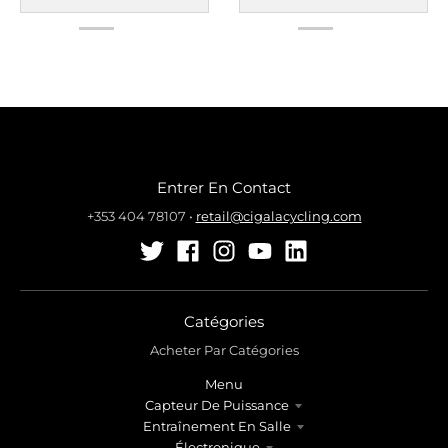
Entrer En Contact
+353 404 78107
•
retail@cigalacycling.com
Catégories
Acheter Par Catégories
Menu
Capteur De Puissance
Entraînement En Salle
Électronique