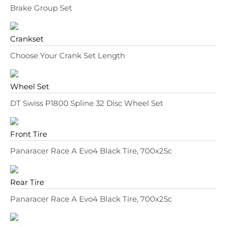
Brake Group Set
Crankset
Choose Your Crank Set Length
Wheel Set
DT Swiss P1800 Spline 32 Disc Wheel Set
Front Tire
Panaracer Race A Evo4 Black Tire, 700x25c
Rear Tire
Panaracer Race A Evo4 Black Tire, 700x25c