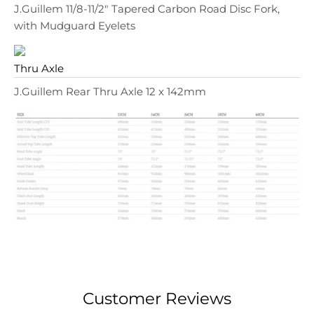
J.Guillem 11/8-11/2" Tapered Carbon Road Disc Fork,
with Mudguard Eyelets
Thru Axle
J.Guillem Rear Thru Axle 12 x 142mm
Customer Reviews