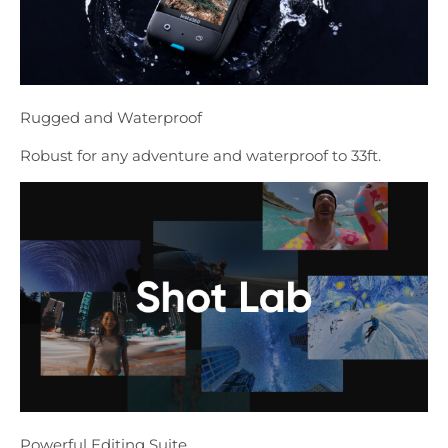
Rugged and Waterproof
Robust for any adventure and waterproof to 33ft.
Powerful Editing Suite