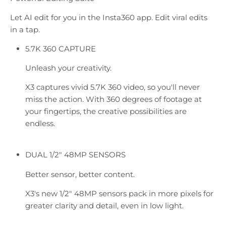
Let AI edit for you in the Insta360 app. Edit viral edits
in a tap.
5.7K 360 CAPTURE
Unleash your creativity.
X3 captures vivid 5.7K 360 video, so you'll never
miss the action. With 360 degrees of footage at
your fingertips, the creative possibilities are
endless.
DUAL 1/2" 48MP SENSORS
Better sensor, better content.
X3's new 1/2" 48MP sensors pack in more pixels for
greater clarity and detail, even in low light.