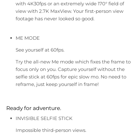
with 4K30fps or an extremely wide 170° field of
view with 2.7K MaxView. Your first-person view
footage has never looked so good.
ME MODE
See yourself at 60fps.
Try the all-new Me mode which fixes the frame to
focus only on you. Capture yourself without the
selfie stick at 60fps for epic slow mo. No need to
reframe, just keep yourself in frame!
Ready for adventure.
INVISIBLE SELFIE STICK
Impossible third-person views.