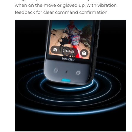
when on the move or gloved up, with vibration
feedback for clear command confirmation.