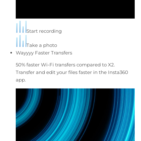
Start recording
Take a photo
Wayyyy Faster Transfers
50% faster Wi-Fi transfers compared to X2.
Transfer and edit your files faster in the Insta360
app.