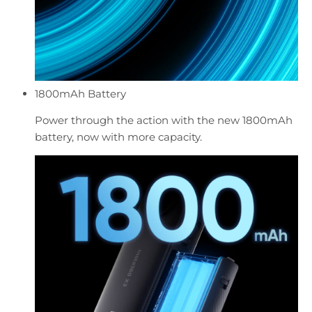
1800mAh Battery
Power through the action with the new 1800mAh
battery, now with more capacity.