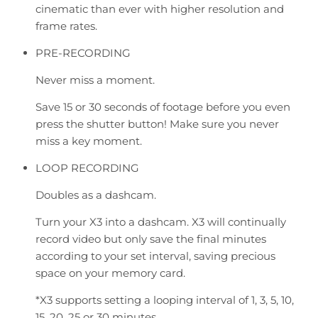
cinematic than ever with higher resolution and
frame rates.
PRE-RECORDING
Never miss a moment.
Save 15 or 30 seconds of footage before you even
press the shutter button! Make sure you never
miss a key moment.
LOOP RECORDING
Doubles as a dashcam.
Turn your X3 into a dashcam. X3 will continually
record video but only save the final minutes
according to your set interval, saving precious
space on your memory card.
*X3 supports setting a looping interval of 1, 3, 5, 10,
15, 20, 25 or 30 minutes.