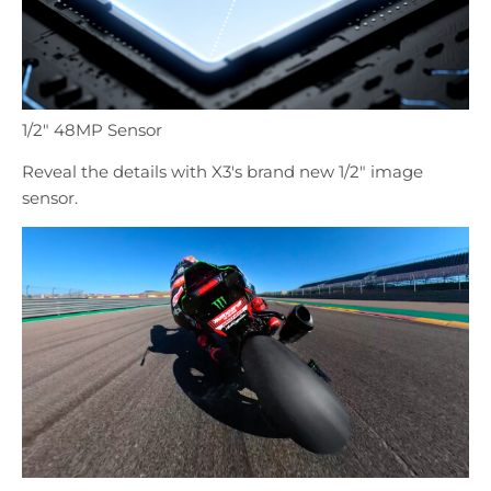
1/2" 48MP Sensor
Reveal the details with X3's brand new 1/2" image
sensor.