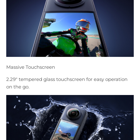
Massive Touchscreen
2.29" tempered glass touchscreen for easy operation
on the go.