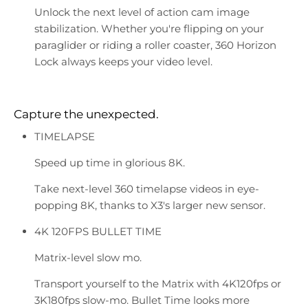
Unlock the next level of action cam image
stabilization. Whether you're flipping on your
paraglider or riding a roller coaster, 360 Horizon
Lock always keeps your video level.
Capture the unexpected.
TIMELAPSE
Speed up time in glorious 8K.
Take next-level 360 timelapse videos in eye-
popping 8K, thanks to X3's larger new sensor.
4K 120FPS BULLET TIME
Matrix-level slow mo.
Transport yourself to the Matrix with 4K120fps or
3K180fps slow-mo. Bullet Time looks more