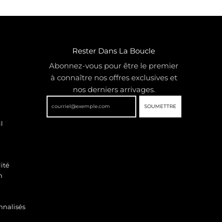
Rester Dans La Boucle
Abonnez-vous pour être le premier
à connaître nos offres exclusives et
nos derniers arrivages.
SOUMETTRE
l
ité
n
nnalisés