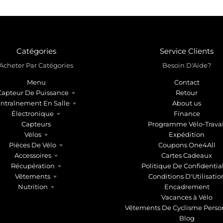
Catégories
Service Clients
Acheter Par Catégories
Besoin D'Aide?
Menu
Contact
Capteur De Puissance
Retour
ntraînement En Salle
About us
Électronique
Finance
Capteurs
Programme Vélo-Travai
Vélos
Expédition
Pièces De Vélo
Coupons One4All
Accessoires
Cartes Cadeaux
Récupération
Politique De Confidential
Vêtements
Conditions D'Utilisatio
Nutrition
Encadrement
Vacances à Vélo
Vêtements De Cyclisme Perso
Blog