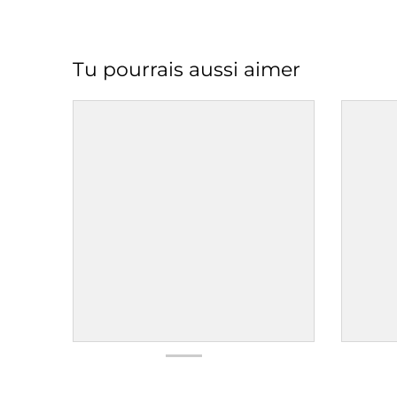
Tu pourrais aussi aimer