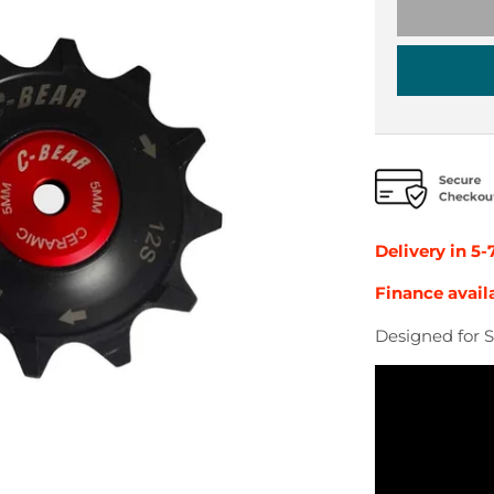
Delivery in 5-
Finance avail
Designed for 