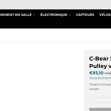
NEMENT EN SALLE
ÉLECTRONIQUE
CAPTEURS
VÉLOS
C-Bear 
Pulley 
€93,10
€98
Vous économ
Taxes incluse
caisse.