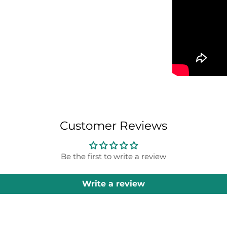
Customer Reviews
Be the first to write a review
Write a review