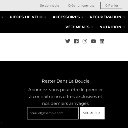
Se connecter
Créer un compte
0
Panier
PIÈCES DE VÉLO
ACCESSOIRES
RÉCUPÉRATION
VÊTEMENTS
NUTRITION
Rester Dans La Boucle
Abonnez-vous pour être le premier
à connaître nos offres exclusives et
nos derniers arrivages.
SOUMETTRE
l