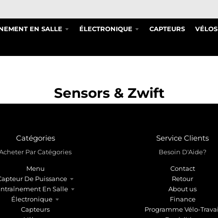
NEMENT EN SALLE
ÉLECTRONIQUE
CAPTEURS
VÉLOS
Sensors & Zwift
Catégories
Service Clients
Acheter Par Catégories
Besoin D'Aide?
Menu
Contact
Capteur De Puissance
Retour
ntraînement En Salle
About us
Électronique
Finance
Capteurs
Programme Vélo-Travai