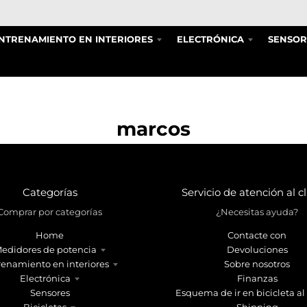
NTRENAMIENTO EN INTERIORES
ELECTRÓNICA
SENSOR
marcos
Categorías
Servicio de atención al c
Comprar por categorías
¿Necesitas ayuda?
Home
Contacte con
edidores de potencia
Devoluciones
renamiento en interiores
Sobre nosotros
Electrónica
Finanzas
Sensores
Esquema de ir en bicicleta al