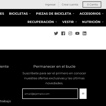
Ingresar
Crear cuenta
0
Carrito
ES
BICICLETAS
PIEZAS DE BICICLETA
ACCESORIOS
RECUPERACIÓN
VESTIR
NUTRICIÓN
liente
Permanecer en el bucle
Suscríbete para ser el primero en conocer
nuestras ofertas exclusivas y las últimas
novedades.
IR
 trabajo